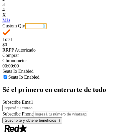
3
4
X
Más
Custom Qty
Total
$0
RRPP Autorizado
Comprar
Chronometer
00:00:00
Seats Io Enabled
Seats Io Enabled_
Sé el primero en enterarte de todo
Subscribe Email
Subscribe Phone