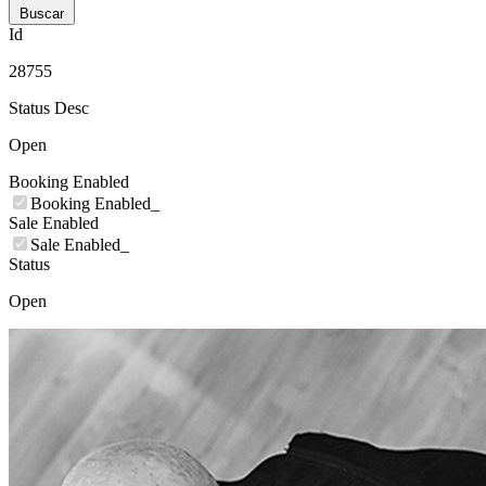
Buscar
Id
28755
Status Desc
Open
Booking Enabled
Booking Enabled_
Sale Enabled
Sale Enabled_
Status
Open