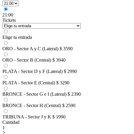
21:00
Tickets
Elige tu entrada
ORO - Sector A y C (Lateral)
$ 3590
ORO - Sector B (Central)
$ 3940
PLATA - Sector D y F (Lateral)
$ 2990
PLATA - Sector E (Central)
$ 3290
BRONCE - Sector G e I (Lateral)
$ 2390
BRONCE - Sector H (Central)
$ 2590
TRIBUNA - Sector J y K
$ 1990
Cantidad
1
2