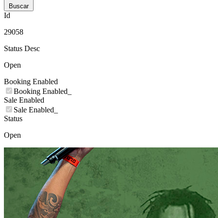
Buscar
Id
29058
Status Desc
Open
Booking Enabled
Booking Enabled_
Sale Enabled
Sale Enabled_
Status
Open