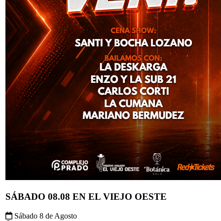
SÁBADO 08.08 EN EL VIEJO OESTE
Sábado 8 de Agosto