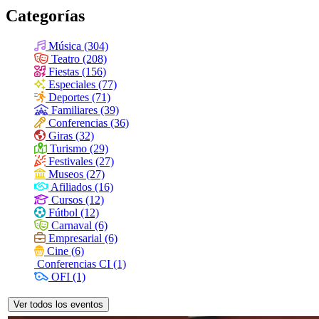
Categorías
Música (304)
Teatro (208)
Fiestas (156)
Especiales (77)
Deportes (71)
Familiares (39)
Conferencias (36)
Giras (32)
Turismo (29)
Festivales (27)
Museos (27)
Afiliados (16)
Cursos (12)
Fútbol (12)
Carnaval (6)
Empresarial (6)
Cine (6)
Conferencias CI (1)
OFI (1)