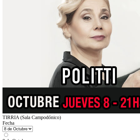
TIRRIA (Sala Campodónico)
Fecha