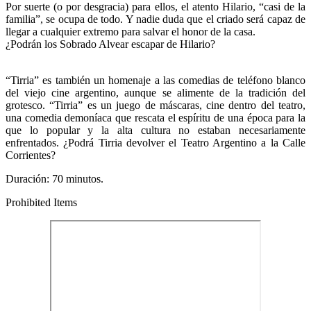
Por suerte (o por desgracia) para ellos, el atento Hilario, “casi de la
familia”, se ocupa de todo. Y nadie duda que el criado será capaz de
llegar a cualquier extremo para salvar el honor de la casa.
¿Podrán los Sobrado Alvear escapar de Hilario?
“Tirria” es también un homenaje a las comedias de teléfono blanco
del viejo cine argentino, aunque se alimente de la tradición del
grotesco. “Tirria” es un juego de máscaras, cine dentro del teatro,
una comedia demoníaca que rescata el espíritu de una época para la
que lo popular y la alta cultura no estaban necesariamente
enfrentados. ¿Podrá Tirria devolver el Teatro Argentino a la Calle
Corrientes?
Duración: 70 minutos.
Prohibited Items