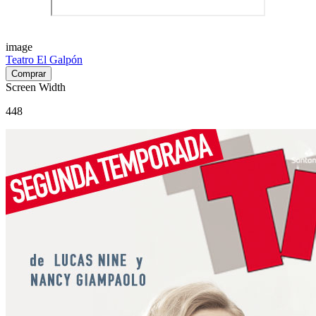
image
Teatro El Galpón
Screen Width
448