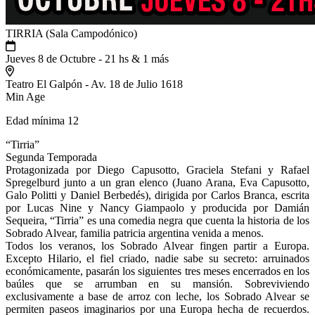
TIRRIA (Sala Campodónico)
Jueves 8 de Octubre - 21 hs & 1 más
Teatro El Galpón - Av. 18 de Julio 1618
Min Age
Edad mínima 12
“Tirria”
Segunda Temporada
Protagonizada por Diego Capusotto, Graciela Stefani y Rafael
Spregelburd junto a un gran elenco (Juano Arana, Eva Capusotto,
Galo Politti y Daniel Berbedés), dirigida por Carlos Branca, escrita
por Lucas Nine y Nancy Giampaolo y producida por Damián
Sequeira, “Tirria” es una comedia negra que cuenta la historia de los
Sobrado Alvear, familia patricia argentina venida a menos.
Todos los veranos, los Sobrado Alvear fingen partir a Europa.
Excepto Hilario, el fiel criado, nadie sabe su secreto: arruinados
económicamente, pasarán los siguientes tres meses encerrados en los
baúles que se arrumban en su mansión. Sobreviviendo
exclusivamente a base de arroz con leche, los Sobrado Alvear se
permiten paseos imaginarios por una Europa hecha de recuerdos.