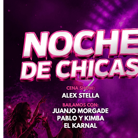
Viernes 7 de Agosto
Club de El Viejo Oeste