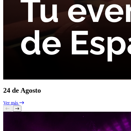
VIERNES 07.08 EN EL VIEJO OESTE