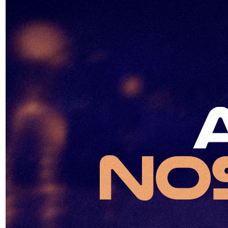
ONYX | 21 de Agosto
Viernes 21 de Agosto
Radisson Montevideo Victoria Plaza Hotel