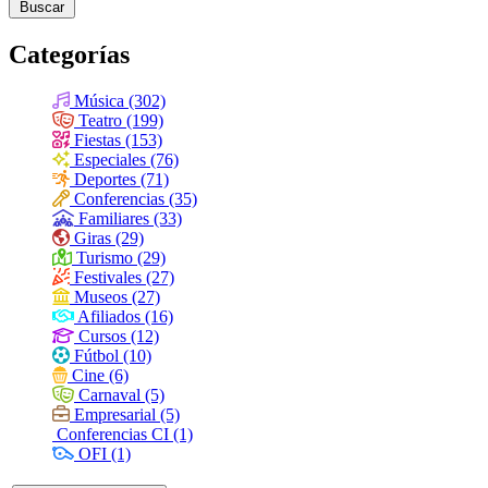
Buscar
Categorías
Música (302)
Teatro (199)
Fiestas (153)
Especiales (76)
Deportes (71)
Conferencias (35)
Familiares (33)
Giras (29)
Turismo (29)
Festivales (27)
Museos (27)
Afiliados (16)
Cursos (12)
Fútbol (10)
Cine (6)
Carnaval (5)
Empresarial (5)
Conferencias CI (1)
OFI (1)