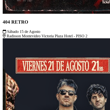
FIESTA ANTI-NOSTALGIA
Viernes 21 de Agosto
Inmigrantes MVD