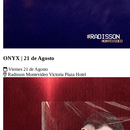
MADNESS - Mad Nostalgia - LautyGram en vivo.
Sábado 22 de Agosto
Montevideo Music Box