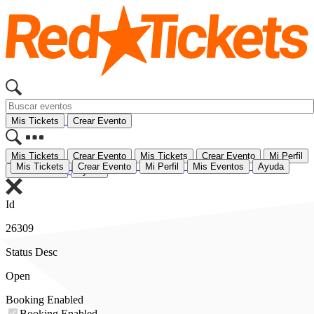
Id
26309
Status Desc
Open
Booking Enabled
Booking Enabled_