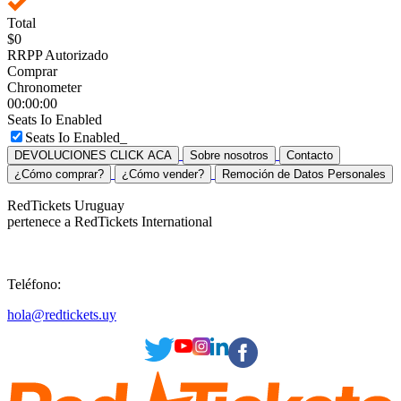
Total
$0
RRPP Autorizado
Comprar
Chronometer
00:00:00
Seats Io Enabled
Seats Io Enabled_
RedTickets Uruguay
pertenece a RedTickets International
Teléfono:
hola@redtickets.uy