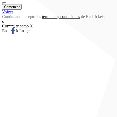
Volver
Continuando acepto los
términos y condiciones
de RedTickets.
o
Continuar como X
Facebook Image