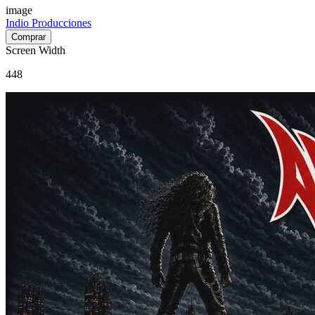
image
Indio Producciones
Screen Width
448