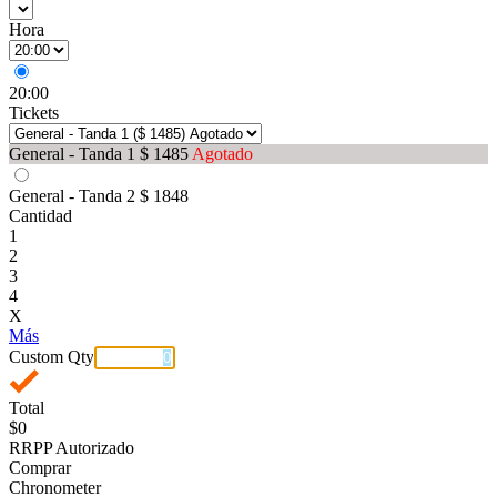
Hora
20:00
Tickets
General - Tanda 1
$ 1485
Agotado
General - Tanda 2
$ 1848
Cantidad
1
2
3
4
X
Más
Custom Qty
Total
$0
RRPP Autorizado
Comprar
Chronometer