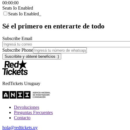
00:00:00
Seats Io Enabled
Seats Io Enabled_
Sé el primero en enterarte de todo
Subscribe Email
Subscribe Phone
RedTickets Uruguay
Devoluciones
Preguntas Frecuentes
Contacto
hola@redtickets.uy