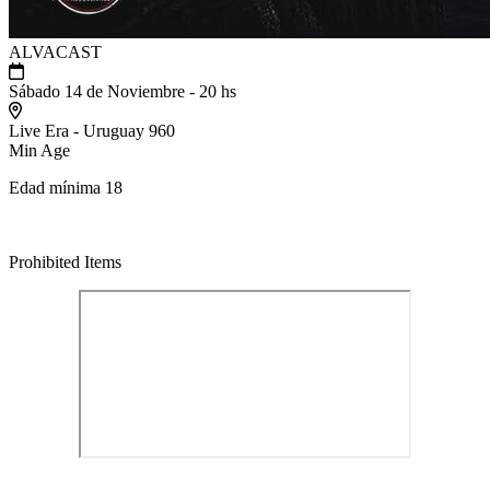
ALVACAST
Sábado 14 de Noviembre - 20 hs
Live Era - Uruguay 960
Min Age
Edad mínima 18
.
Prohibited Items