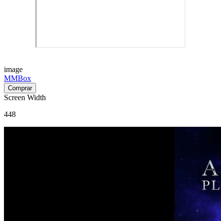
image
MMBox
Screen Width
448