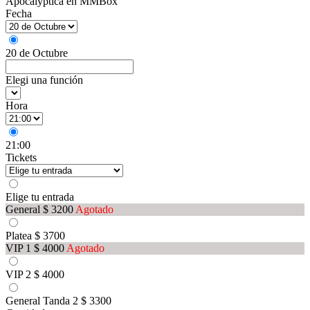
Apocalyptica en MMBox
Fecha
20 de Octubre
Elegi una función
Hora
21:00
Tickets
Elige tu entrada
General
$ 3200
Agotado
Platea
$ 3700
VIP 1
$ 4000
Agotado
VIP 2
$ 4000
General Tanda 2
$ 3300