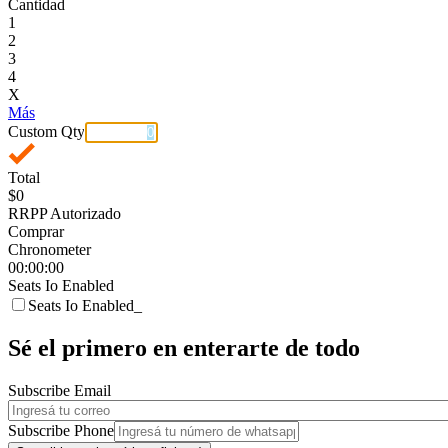
Cantidad
1
2
3
4
X
Más
Custom Qty
Total
$0
RRPP Autorizado
Comprar
Chronometer
00:00:00
Seats Io Enabled
Seats Io Enabled_
Sé el primero en enterarte de todo
Subscribe Email
Subscribe Phone