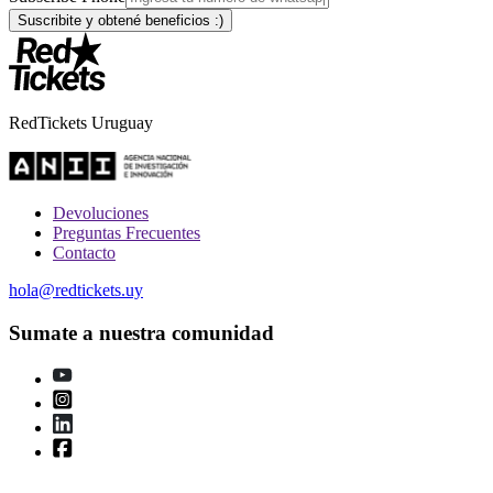
RedTickets Uruguay
Devoluciones
Preguntas Frecuentes
Contacto
hola@redtickets.uy
Sumate a nuestra comunidad