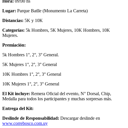
Hora:
09:00 hs
Lugar:
Parque Batlle (Monumento La Carreta)
Distancias:
5K y 10K
Categorías:
5k Hombres, 5K Mujeres, 10K Hombres, 10K
Mujeres.
Premiación:
5k Hombres 1°, 2°, 3° General.
5K Mujeres 1°, 2°, 3° General
10K Hombres 1°, 2°, 3° General
10K Mujeres 1°, 2°, 3° General
El Kit incluye:
Remera Oficial del evento, N° Dorsal, Chip,
Medalla para todos los participantes y muchas sorpresas más.
Entrega del Kit:
Deslinde de Responsabilidad:
Descargar deslinde en
www.correbosco.com.uy