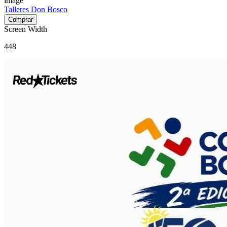
image
Talleres Don Bosco
Screen Width
448