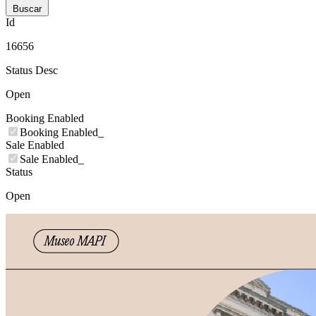
Buscar
Id
16656
Status Desc
Open
Booking Enabled
Booking Enabled_
Sale Enabled
Sale Enabled_
Status
Open