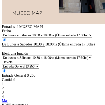
Entradas al MUSEO MAPI
Fecha
De Lunes a Sábados 10:30 a 18:00hs (Última entrada 17:30hs)
Elegi una función
Tickets
Entrada General
$ 250
Cantidad
1
2
3
4
Más
RRPP Autorizado