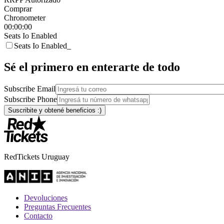
Comprar
Chronometer
00:00:00
Seats Io Enabled
Seats Io Enabled_
Sé el primero en enterarte de todo
Subscribe Email
Subscribe Phone
RedTickets Uruguay
Devoluciones
Preguntas Frecuentes
Contacto