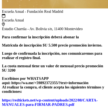
Escuela Anual - Fundación Real Madrid
Escuela Anual
Estadio Charrúa - Av. Bolivia s/n, 11400 Montevideo
Para confirmar la inscripción deberá abonar la
Matricula de inscripción $U 5.500 precio promoción invierno.
Luego de confirmada la inscripción, nos comunicaremos para
realizar el registro final.
La cuota mensual tiene un valor de mensual precio promoción
$U 3200
Escribinos por WHATSAPP
aquí: https://wa.me/+59892372355/?text=información
Al realizar la compra, el cliente acepta los siguientes términos y
condiciones:
https://redtickets.net/wp-content/uploads/2022/08/CARTA-
MANUALES-para-FIRMAR-PADRES.pdf