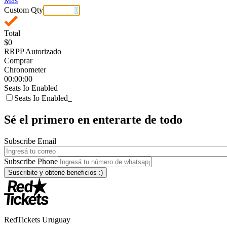
Más
Custom Qty
Total
$0
RRPP Autorizado
Comprar
Chronometer
00:00:00
Seats Io Enabled
Seats Io Enabled_
Sé el primero en enterarte de todo
Subscribe Email
Subscribe Phone
RedTickets Uruguay