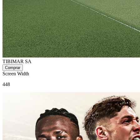
TIBIMAR SA
Screen Width
448