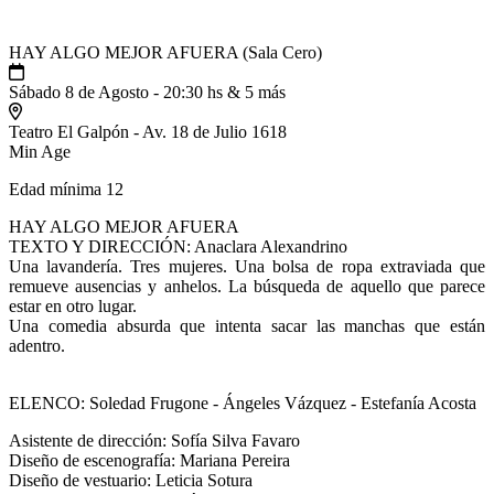
HAY ALGO MEJOR AFUERA (Sala Cero)
Sábado 8 de Agosto - 20:30 hs & 5 más
Teatro El Galpón - Av. 18 de Julio 1618
Min Age
Edad mínima 12
HAY ALGO MEJOR AFUERA
TEXTO Y DIRECCIÓN: Anaclara Alexandrino
Una lavandería. Tres mujeres. Una bolsa de ropa extraviada que
remueve ausencias y anhelos. La búsqueda de aquello que parece
estar en otro lugar.
Una comedia absurda que intenta sacar las manchas que están
adentro.
ELENCO: Soledad Frugone - Ángeles Vázquez - Estefanía Acosta
Asistente de dirección: Sofía Silva Favaro
Diseño de escenografía: Mariana Pereira
Diseño de vestuario: Leticia Sotura