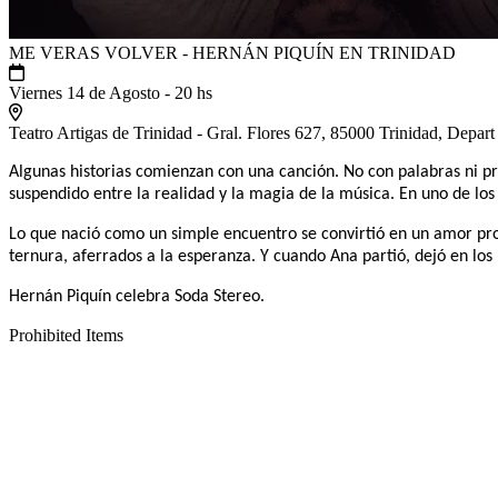
ME VERAS VOLVER - HERNÁN PIQUÍN EN TRINIDAD
Viernes 14 de Agosto - 20 hs
Teatro Artigas de Trinidad - Gral. Flores 627, 85000 Trinidad, Depart
Algunas historias comienzan con una canción. No con palabras ni pr
suspendido entre la realidad y la magia de la música. En uno de los
Lo que nació como un simple encuentro se convirtió en un amor prof
ternura, aferrados a la esperanza. Y cuando Ana partió, dejó en lo
Hernán Piquín celebra Soda Stereo.
Prohibited Items