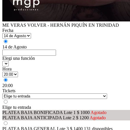
ME VERAS VOLVER - HERNÁN PIQUÍN EN TRINIDAD
Fecha
14 de Agosto
Elegi una función
Hora
20:00
Tickets
Elige tu entrada
PLATEA BAJA BONIFICADA Lote 1
$ 1000
Agotado
PLATEA BAJA ANTICIPADA Lote 2
$ 1200
Agotado
PLATEA BAJA GENERAL Lote 3
$ 1400
131 disponibles