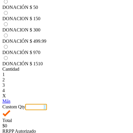
DONACIÓN
$ 50
DONACION
$ 150
DONACION
$ 300
DONACIÓN
$ 499.99
DONACIÓN
$ 970
DONACIÓN
$ 1510
Cantidad
1
2
3
4
X
Más
Custom Qty
Total
$0
RRPP Autorizado