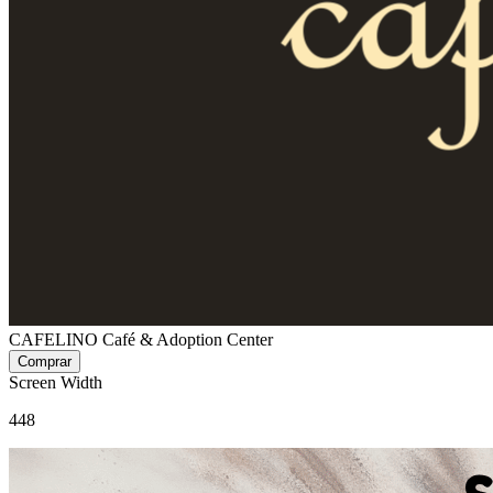
CAFELINO Café & Adoption Center
Screen Width
448