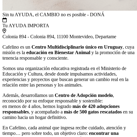
Sin tu AYUDA, el CAMBIO no es posible - DONÁ
Tu AYUDA IMPORTA
Colonia 894 - Colonia 894, 11100 Montevideo, Departame
Cafelino es un
Centro Multidisciplinario único en Uruguay
, cuya
misión es la
educación en Bienestar Animal
y la promoción de una
tenencia responsable y consciente.
Somos una organización educativa registrada en el Ministerio de
Educación y Cultura, desde donde impulsamos actividades,
experiencias y proyectos que buscan generar un cambio real en la
relación entre las personas y los animales.
Además, desarrollamos un
Centro de Adopción modelo
,
reconocido por su enfoque responsable y sostenible:
en menos de 4 años, hemos logrado
más de 420 adopciones
responsables
, y acompañado a
más de 500 gatos rescatados
en su
camino hacia un hogar definitivo.
En Cafelino, cada animal que ingresa recibe cuidado, atención y
tiempo… pero sobre todo, un objetivo claro:
encontrar una