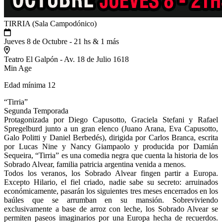
TIRRIA (Sala Campodónico)
Jueves 8 de Octubre - 21 hs & 1 más
Teatro El Galpón - Av. 18 de Julio 1618
Min Age
Edad mínima 12
“Tirria”
Segunda Temporada
Protagonizada por Diego Capusotto, Graciela Stefani y Rafael
Spregelburd junto a un gran elenco (Juano Arana, Eva Capusotto,
Galo Politti y Daniel Berbedés), dirigida por Carlos Branca, escrita
por Lucas Nine y Nancy Giampaolo y producida por Damián
Sequeira, “Tirria” es una comedia negra que cuenta la historia de los
Sobrado Alvear, familia patricia argentina venida a menos.
Todos los veranos, los Sobrado Alvear fingen partir a Europa.
Excepto Hilario, el fiel criado, nadie sabe su secreto: arruinados
económicamente, pasarán los siguientes tres meses encerrados en los
baúles que se arrumban en su mansión. Sobreviviendo
exclusivamente a base de arroz con leche, los Sobrado Alvear se
permiten paseos imaginarios por una Europa hecha de recuerdos.