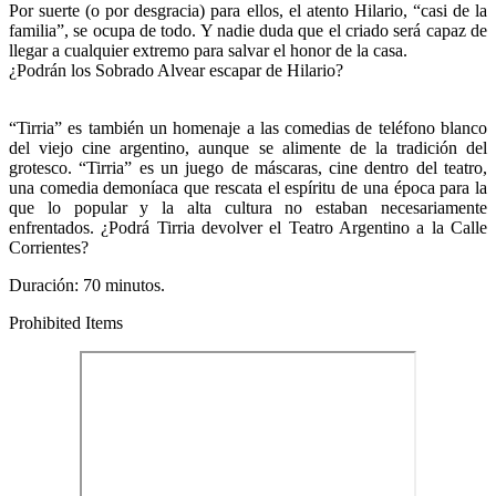
Por suerte (o por desgracia) para ellos, el atento Hilario, “casi de la
familia”, se ocupa de todo. Y nadie duda que el criado será capaz de
llegar a cualquier extremo para salvar el honor de la casa.
¿Podrán los Sobrado Alvear escapar de Hilario?
“Tirria” es también un homenaje a las comedias de teléfono blanco
del viejo cine argentino, aunque se alimente de la tradición del
grotesco. “Tirria” es un juego de máscaras, cine dentro del teatro,
una comedia demoníaca que rescata el espíritu de una época para la
que lo popular y la alta cultura no estaban necesariamente
enfrentados. ¿Podrá Tirria devolver el Teatro Argentino a la Calle
Corrientes?
Duración: 70 minutos.
Prohibited Items