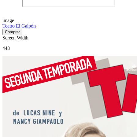
image
Teatro El Galpón
Screen Width
448