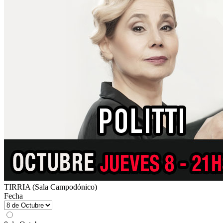
TIRRIA (Sala Campodónico)
Fecha