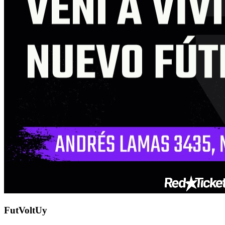
FutVoltUy