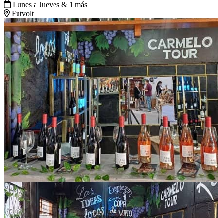
Lunes a Jueves & 1 más
Futvolt