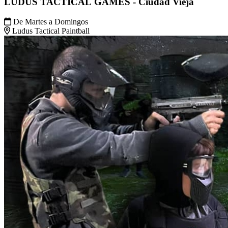
LUDUS TACTICAL GAMES - Ciudad Vieja
De Martes a Domingos
Ludus Tactical Paintball