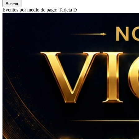
Buscar
Eventos por medio de pago: Tarjeta D