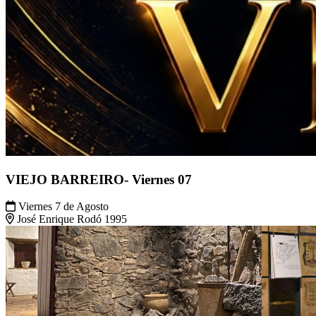
VIEJO BARREIRO- Viernes 07
Viernes 7 de Agosto
José Enrique Rodó 1995